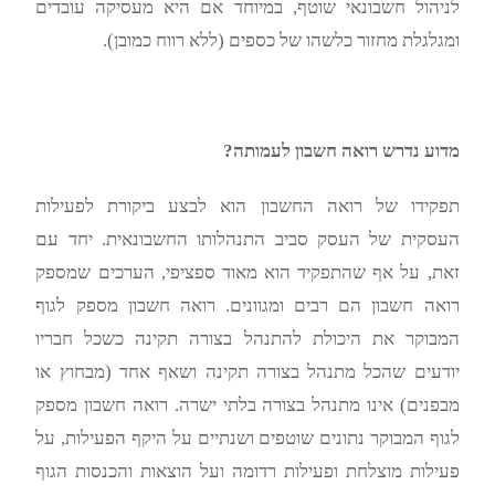
לניהול חשבונאי שוטף, במיוחד אם היא מעסיקה עובדים
ומגלגלת מחזור כלשהו של כספים (ללא רווח כמובן).
מדוע נדרש רואה חשבון לעמותה?
תפקידו של רואה החשבון הוא לבצע ביקורת לפעילות
העסקית של העסק סביב התנהלותו החשבונאית. יחד עם
זאת, על אף שהתפקיד הוא מאוד ספציפי, הערכים שמספק
רואה חשבון הם רבים ומגוונים. רואה חשבון מספק לגוף
המבוקר את היכולת להתנהל בצורה תקינה כשכל חבריו
יודעים שהכל מתנהל בצורה תקינה ושאף אחד (מבחוץ או
מבפנים) אינו מתנהל בצורה בלתי ישרה. רואה חשבון מספק
לגוף המבוקר נתונים שוטפים ושנתיים על היקף הפעילות, על
פעילות מוצלחת ופעילות רדומה ועל הוצאות והכנסות הגוף