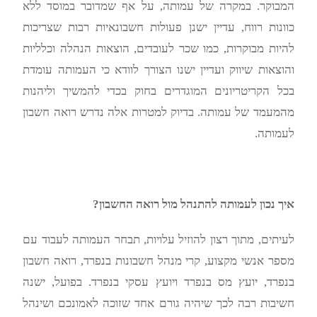
המבוקר. במקרה של עמותה, על אף שמדובר במוסד ללא
כוונות רווח, עדיין ישנן פעולות חשבונאיות רבות שצריכות
להיות מבוקרות, כמו שכר לעובדים, הוצאות הנהלה וכלליות
והוצאות שיווק ועדיין ישנו הצורך לוודא כי העמותה עומדת
בכל הקריטריונים המוגדרים בחוק בכדי להמשיך וליהנות
מהמעמד של עמותה. בדיוק למטרות אלה נדרש רואה חשבון
לעמותה.
איך נכון לעמותה להתנהל מול רואה החשבון?
לעיתים, מתוך רצון להוזיל עלויות, תבחר העמותה לעבוד עם
מספר אנשי מקצוע, קרי מנהל חשבונות בנפרד, רואה חשבון
בנפרד, יועץ מס בנפרד ויועץ עסקי בנפרד. בפועל, ישנה
חשיבות רבה לכך שיהיה גורם אחד שזוכה לאמונכם ושינהל