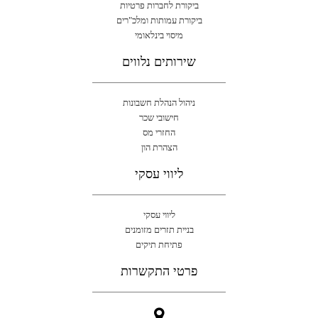
ביקורת לחברות פרטיות
ביקורת עמותות ומלכ"רים
מיסוי בינלאומי
שירותים נלווים
ניהול הנהלת חשבונות
חישובי שכר
החזרי מס
הצהרת הון
ליווי עסקי
ליווי עסקי
בניית תזרים מזומנים
פתיחת תיקים
פרטי התקשרות