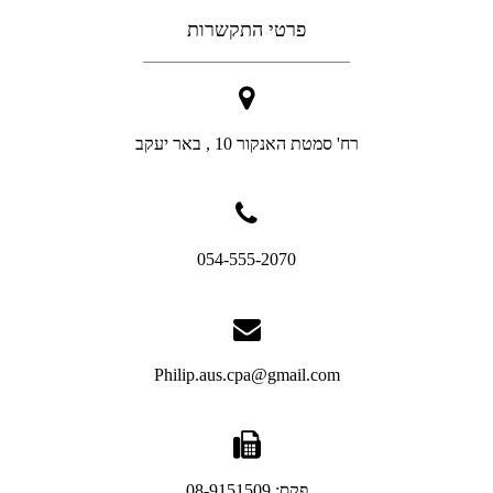
פרטי התקשרות
רח' סמטת האנקור 10 , באר יעקב
054-555-2070
Philip.aus.cpa@gmail.com
פקס: 08-9151509