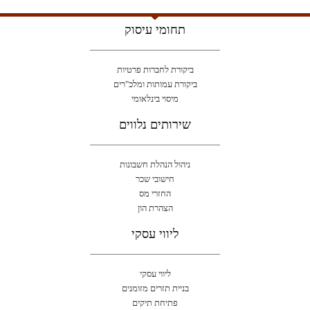
תחומי עיסוק
ביקורת לחברות פרטיות
ביקורת עמותות ומלכ"רים
מיסוי בינלאומי
שירותים נלווים
ניהול הנהלת חשבונות
חישובי שכר
החזרי מס
הצהרת הון
ליווי עסקי
ליווי עסקי
בניית תזרים מזומנים
פתיחת תיקים