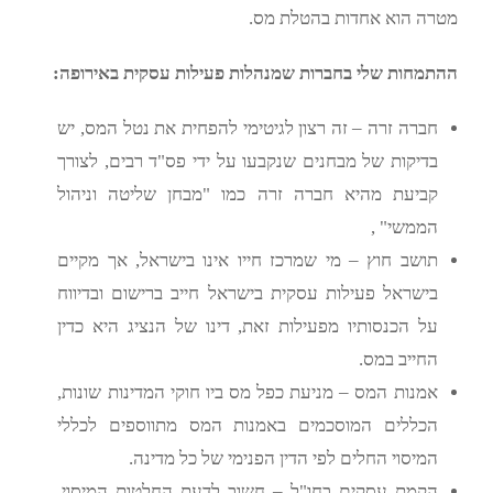
מטרה הוא אחדות בהטלת מס.
ההתמחות שלי בחברות שמנהלות פעילות עסקית באירופה:
חברה זרה – זה רצון לגיטימי להפחית את נטל המס, יש
בדיקות של מבחנים שנקבעו על ידי פס"ד רבים, לצורך
קביעת מהיא חברה זרה כמו "מבחן שליטה וניהול
הממשי" ,
תושב חוץ – מי שמרכז חייו אינו בישראל, אך מקיים
בישראל פעילות עסקית בישראל חייב ברישום ובדיווח
על הכנסותיו מפעילות זאת, דינו של הנציג היא כדין
החייב במס.
אמנות המס – מניעת כפל מס ביו חוקי המדינות שונות,
הכללים המוסכמים באמנות המס מתווספים לכללי
המיסוי החלים לפי הדין הפנימי של כל מדינה.
הקמת עסקים בחו"ל – חשוב לדעת החלטות המיסוי,