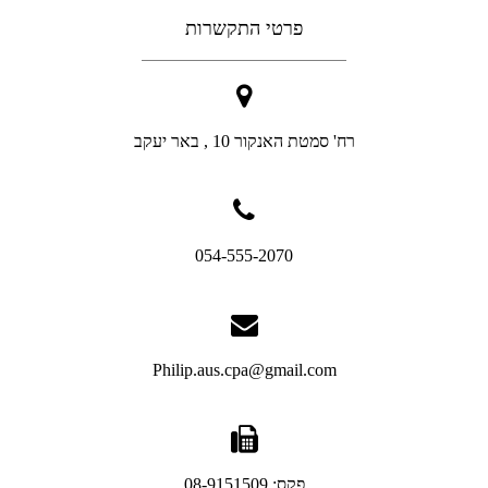
פרטי התקשרות
רח' סמטת האנקור 10 , באר יעקב
054-555-2070
Philip.aus.cpa@gmail.com
פקס: 08-9151509