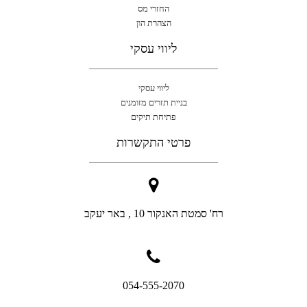
החזרי מס
הצהרת הון
ליווי עסקי
ליווי עסקי
בניית תזרים מזומנים
פתיחת תיקים
פרטי התקשרות
רח' סמטת האנקור 10 , באר יעקב
054-555-2070