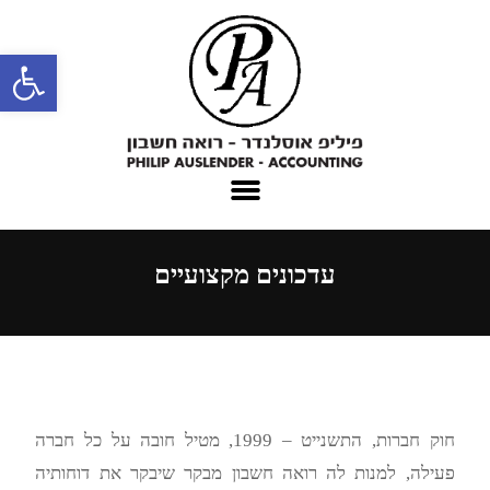
פתח סרגל נגישות
עדכונים מקצועיים
חוק חברות, התשנייט – 1999, מטיל חובה על כל חברה
פעילה, למנות לה רואה חשבון מבקר שיבקר את דוחותיה