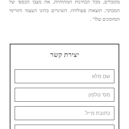
מקובלים, מכל הבחינות המהותיות, את מצבו הכספי של
המבוקר, תוצאות פעולותיו, השינויים בהונו העצמי ותזרימי
המזומנים שלו" .
יצירת קשר