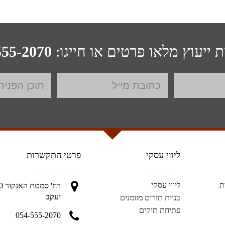
 ייעוץ מלאו פרטים או חייגו:
555-2070
ליווי עסקי
פרטי התקשרות
ת
ליווי עסקי
יעקב
בניית תזרים מזומנים
פתיחת תיקים
054-555-2070