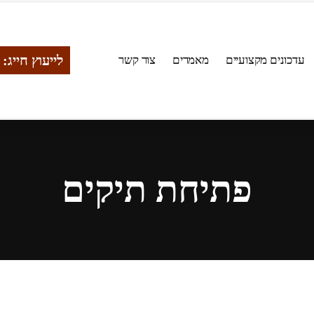
לייעוץ חייג: 054-5552070
עדכונים מקצועיים
מאמרים
צור קשר
פתיחת תיקים