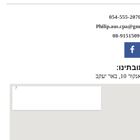
054-555-207
Philip.aus.cpa@gm
08-9151509
בתינו:
 באר יעקב