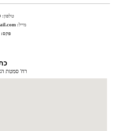
טלפון:
0
מייל:
ail.com
פקס:
כתו
רח' סמטת האנקור 10,