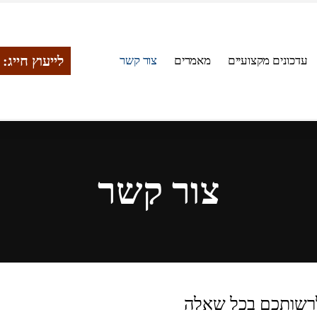
לייעוץ חייג: 054-5552070
עדכונים מקצועיים
מאמרים
צור קשר
צור קשר
רשותכם בכל שאלה