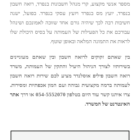
מספר אנשי מקצוע, קרי מנהל חשבונות בנפרד, רואה חשבון
בנפרד, יועץ מס בנפרד ויועץ עסקי בנפרד. בפועל, ישנה
חשיבות רבה לכך שיהיה גורם אחד שזוכה לאמונכם ושינהל
עבורכם את כל הפעילות של העמותה על בסיס היכולת שלו
לראות את התמונה המלאה ובאופן שוטף.
בין שאתם זקוקים לרואה חשבון ובין שאתם מעוניינים
בשירותיו לצורך הניהול היעיל והתקין של העמותה, משרד
רואה חשבון פיליפ אוסלנדר מציע לכם שירות רואה חשבון
לעמותה ברמה מקצועית גבוהה ועם המון אכפתיות ומסירות.
צרו איתנו קשר עוד היום בטלפון 054-5552070 או דרך
אתר
האינטרנט של המשרד
.