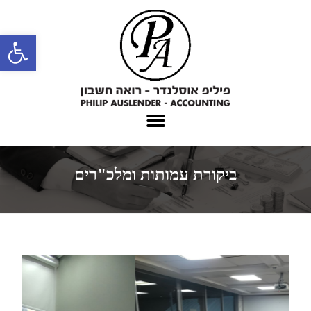
פתח סרגל נגישות
ביקורת עמותות ומלכ"רים