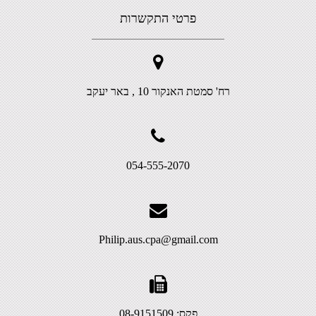
פרטי התקשרות
רח' סמטת האנקור 10 , באר יעקב
054-555-2070
Philip.aus.cpa@gmail.com
פקס: 08-9151509