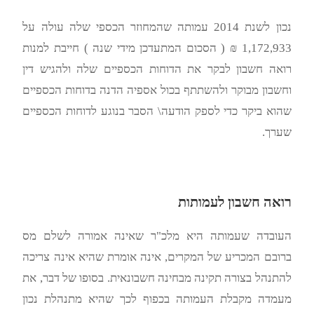
נכון לשנת 2014 עמותה שהמחוזר הכספי שלה עולה על
1,172,933 ₪ ( הסכום המתעדכן מידי שנה ) חייבת למנות
רואה חשבון לבקר את הדוחות הכספיים שלה ולהגיש דין
וחשבון מבוקר ולהשתתף בכול אספיה הדנה בדוחות הכספיים
שהוא ביקר כדי לספק הודעה\ הסבר בנוגע לדוחות הכספיים
שערך.
רואה חשבון לעמותות
העובדה שעמותה היא מלכ"ר שאינה אמורה לשלם מס
ברובם המכריע של המקרים, אינה אומרת שהיא אינה צריכה
להתנהל בצורה תקינה מבחינה חשבונאית. בסופו של דבר, את
מעמדה מקבלת העמותה בכפוף לכך שהיא מתנהלת נכון