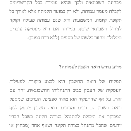
מבחינה חשבונאית ולכך שהיא עומדת בכל הקריטריונים
לקבלת מעמד עמותה, ולא רק במועד הקמתה אלא לאורך כל
תקופת קיומה. המשמעות היא שגם עמותה פעילה זקוקה
לניהול חשבונאי שוטף, במיוחד אם היא מעסיקה עובדים
ומגלגלת מחזור כלשהו של כספים (ללא רווח כמובן).
מדוע נדרש רואה חשבון לעמותה?
תפקידו של רואה החשבון הוא לבצע ביקורת לפעילות
העסקית של העסק סביב התנהלותו החשבונאית. יחד עם
זאת, על אף שהתפקיד הוא מאוד ספציפי, הערכים שמספק
רואה חשבון הם רבים ומגוונים. רואה חשבון מספק לגוף
המבוקר את היכולת להתנהל בצורה תקינה כשכל חבריו
יודעים שהכל מתנהל בצורה תקינה ושאף אחד (מבחוץ או