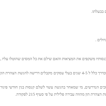
 בבעלתו.
ולים .
כנסותיו משקפים את המציאות והאם שילם את כל המסים שהוטלו עליו ,
הצהרת הון ראשונה היא בסיס לחישוב הצהרות הנוספות שבדרך כלל ל 4-5 שנים בעלי עסקים מקבלים דרישה להגשת הצהרת הון
ים הנדרשים, מי שמאחר בהגשה עשוי לשלם קנסות בגין חודשי פיגור