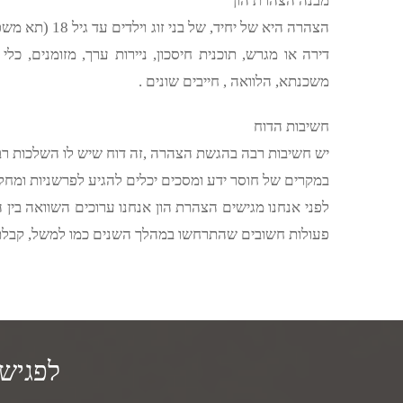
מבנה הצהרת הון
הצהרה היא של י
דירה או מגרש, תוכנית חיסכון, ניירות ערך, מזומנים, כל
משכנתא, הלוואה , חייבים שונים .
חשיבות הדוח
יש חשיבות רבה בהגשת הצהרה ,זה דוח שיש לו השלכות רבו
במקרים של חוסר ידע ומסכים יכלים להגיע לפרשניות ומחלק
לפני אנחנו מגישים הצהרת הון אנחנו ערוכים השוואה בין 
פעולות חשובים שהתרחשו במהלך השנים כמו למשל, קבלת כס
לפגישת