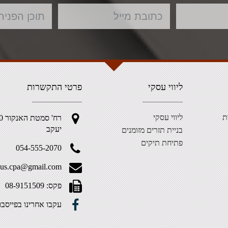
ליווי עסקי
פרטי התקשרות
ת
ליווי עסקי
יעקב
בניית תזרים מזומנים
פתיחת תיקים
054-555-2070
.aus.cpa@gmail.com
פקס: 08-9151509
עקבו אחרינו בפייסבו