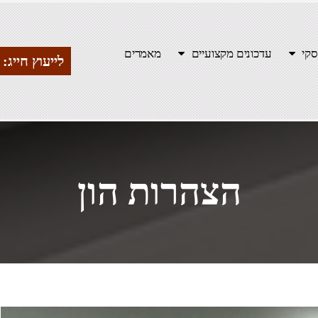
סקי
עדכונים מקצועיים
מאמרים
לייעוץ חייג: 054-5552070
הצהרות הון