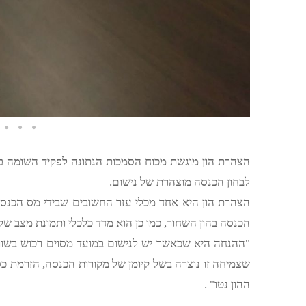
לבחון הכנסה מוצהרת של נישום.
הצהרת הון היא אחד מכלי עזר החשובים שבידי מס הכנ
הכנסה בהון השחור, כמו כן הוא מדד כלכלי ותמונת מצב ש
"ההנחה היא שכאשר יש לנישום במועד מסוים רכוש בשווי 
שצמיחה זו נוצרה בשל קיומן של מקורות הכנסה, הזרמת כס
ההון נטו" .