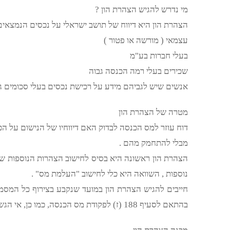
מי נדרש להגיש הצהרת הון ?
הצהרת הון היא דיווח של תושב ישראלי על נכסים הנמצאים
עצמאי ( מורשה או פטור )
בעלי חברות בע"מ
שכירים בעלי רמה הכנסה גבוה
אנשים שיש לגביהם מידע על רכישת נכסים בעלי סכומים גד
מטרה של הצהרת הון
דוח עוזר למס הכנסה לבדוק האם דיווחיו של הנישום על ה
מבלי להתחמק מהם .
נוספות , השוואה היא כלי לחישוב "העלמת מס" .
חייבים להגיש הצהרת הון במועד שנקבע בצירוף כל המסמכ
בהתאם לסעיף 188 (ז) לפקודת מס הכנסה, כמו כן, אי הגשת הצהרת הון מהווה עבירה פלילית על פי סעיף 215 לפקודה.