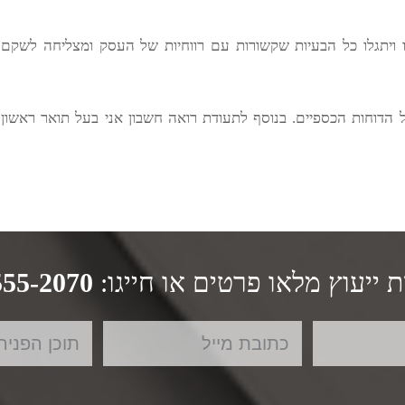
 ויתגלו כל הבעיות שקשורות עם רווחיות של העסק ומצליחה לשקם
 הדוחות הכספיים. בנוסף לתעודת רואה חשבון אני בעל תואר ראשון
 ייעוץ מלאו פרטים או חייגו:
555-2070