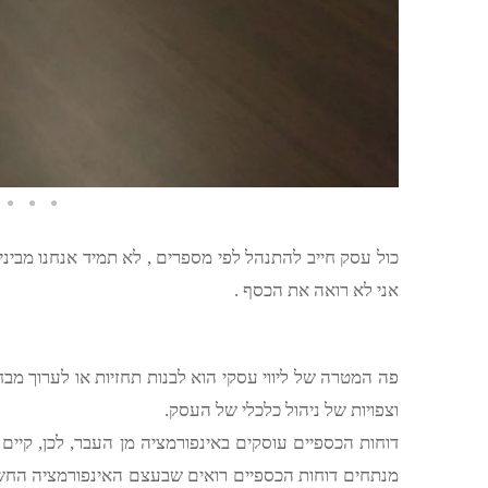
כול עסק חייב להתנהל לפי מספרים , לא תמיד אנחנו מבינ
אני לא רואה את הכסף .
פה המטרה של ליווי עסקי הוא לבנות תחזיות או לערוך מב
וצפויות של ניהול כלכלי של העסק.
דוחות הכספיים עוסקים באינפורמציה מן העבר, לכן, קיי
מנתחים דוחות הכספיים רואים שבעצם האינפורמציה החשב