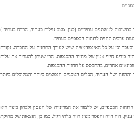
פיים .
 בתשובות למשתנים עתידיים (כגון: מצב נזילות בעתיד, הרווח בעתיד )
ות ערכית תחזית לדוחות הכספיים בעתיד.
בעבר וכן על כל האינפורמציה שיש לעורך התחזית על החברה. נקודת
ה בידינו חיזוי אמין של מחזור ההכנסות, הרי שניתן להעריך את עלות
שבונאים אחרים, בהתבסס על תחזית ההכנסות.
וההווה ושל העתיד, הכלים הטכניים הנפוצים ביותר והמקובלים ביותר
דוחות הכספיים, יש ללמוד את המדיניות של העסק ולבחון כיצד היא
ין, דוח רווח והפסד מציג רווח בלתי רגיל, כמו כן, הוצאות של מחיקת