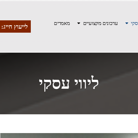
סקי
עדכונים מקצועיים
מאמרים
לייעוץ חייג: 054-5552070
ליווי עסקי