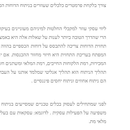
צורך בלקחת פרמטרים כלכלים שעוזרים בניתוח הדוחות הכס
ליווי עסקי עוזר למקבלי החלטות למיניהם מעוניינים בעיקר
הרי שהדרך הטובה ביותר לענות על שאלות אלה היא באמצע
תחזית הדוחות צריכה להתבסס על דוחות הכספיים בהווה ו
המפתח בעריכת התחזית היא חיזוי מחזור ההכנסות. אם יהי
המכירות, רמת הלקוחות החייבים, רמת המלאי ומשתנים ח
תהליך הניתוח הוא תהליך אנליטי שמלמד אותנו על העבר 
הם ניתוח אחוזים וניתוח יחסים פיננסיים .
לפני שמתחילים לעסוק בכלים טכניים שמסייעים בניתוח ה
משפיעה על הפעילות עסקית . לדוגמא: עסקאות עם בעלי עני
מלאי מת.