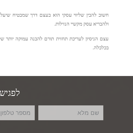
חשוב להבין שליווי עסקי הוא בעצם דרך שמבטיח שיעלו
ולהבריא עסק מקשיי הנזילות.
עצם הניסיון לעריכת תחזית תורם להבנה עמוקה יותר של
בכלכלה.
לפגישת