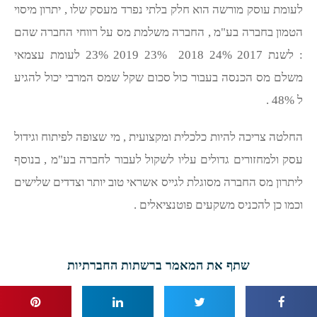
לעומת עוסק מורשה הוא חלק בלתי נפרד מעסק שלו , יתרון מיסוי
הטמון בחברה בע"מ , החברה משלמת מס על רווחי החברה שהם
: לשנת 2017 24% 2018 23% 2019 23% לעומת עצמאי
משלם מס הכנסה בעבור כול סכום שקל שמס המרבי יכול להגיע
ל 48% .
החלטה צריכה להיות כלכלית ומקצועית , מי שצופה לפיתוח וגידול
עסק ולמחזורים גדולים עליו לשקול לעבור לחברה בע"מ , בנוסף
ליתרון מס החברה מסוגלת לגייס אשראי טוב יותר וצדדים שלישים
וכמו כן להכניס משקעים פוטנציאלים .
שתף את המאמר ברשתות החברתיות