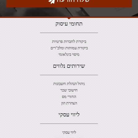
תחומי עיסוק
ביקורת לחברות פרטיות
ביקורת עמותות ומלכ"רים
מיסוי בינלאומי
שירותים נלווים
ניהול הנהלת חשבונות
חישובי שכר
החזרי מס
הצהרת הון
ליווי עסקי
ליווי עסקי